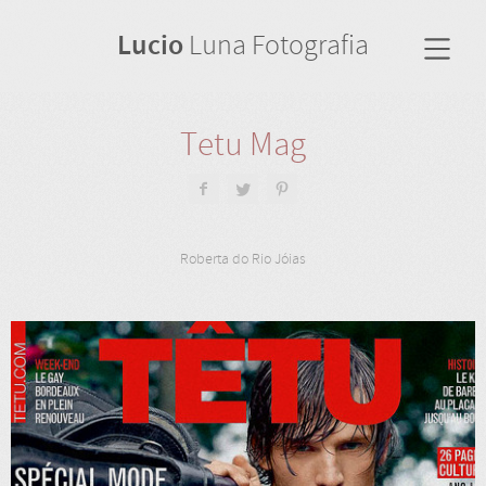
Lucio
Luna Fotografia
Tetu Mag
Roberta do Rio Jóias