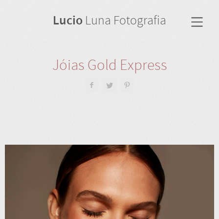
Lucio
Luna Fotografia
Jóias Gold Express