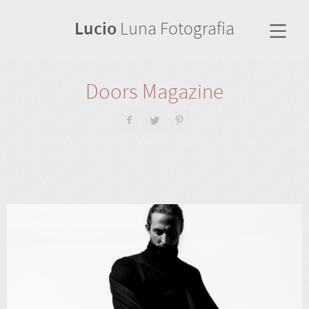
Lucio
Luna Fotografia
Doors Magazine